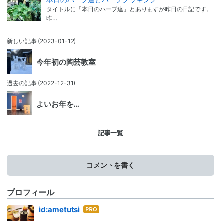
タイトルに「本日のハーブ達」とありますが昨日の日記です。
昨…
新しい記事
(2023-01-12)
今年初の陶芸教室
過去の記事
(2022-12-31)
よいお年を…
記事一覧
コメントを書く
プロフィール
はて
id:ametutsi
なブ