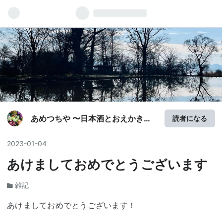
あめつちや 〜日本酒とおえかきブ
読者になる
ログ〜
2023
-
01
-
04
あけましておめでとうございます
雑記
あけましておめでとうございます！