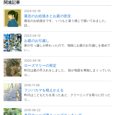
関連記事
2024-02-16
最近のお絵描きとお庭の状況
最近のお絵描きです。 いつもと違う感じで描いてみました。
話…
2023-04-12
お庭のお引越し
家の引っ越しが終わったので、地味にお庭のお引越しを進めて
い…
2020-04-18
ローズマリーの剪定
昨日は庭の手入れをしました。 枝が地面を匍匐しまくっていた
ロ…
2019-11-08
フジバカマを植えかえる
昨日はこどもたちを送ったあと、クリーニングを取りに行った
り…
2019-06-22
本日のハーブ達とハーブクッキング