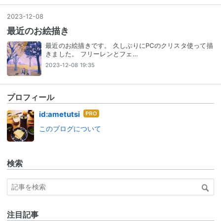
2023
-
12
-
08
最近のお絵描き
最近のお絵描きです。 久しぶりにPCのクリスタ使って描
きました。 フリーレンとフェ…
2023-12-08 19:35
プロフィール
はて
id:ametutsi
なブ
このブログについて
ログ
Pro
検索
注目記事